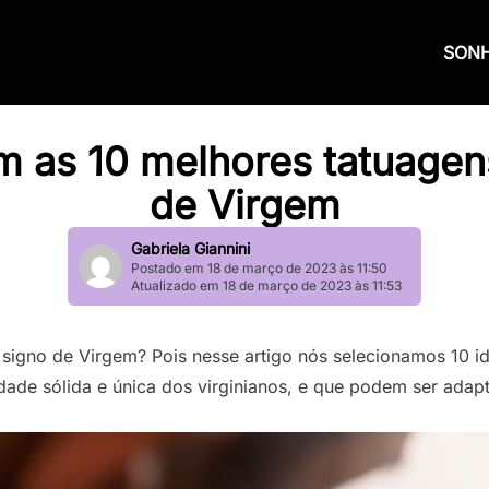
SON
m as 10 melhores tatuagen
de Virgem
Gabriela Giannini
Postado em 18 de março de 2023 às 11:50
Atualizado em 18 de março de 2023 às 11:53
signo de Virgem? Pois nesse artigo nós selecionamos 10 id
idade sólida e única dos virginianos, e que podem ser adap