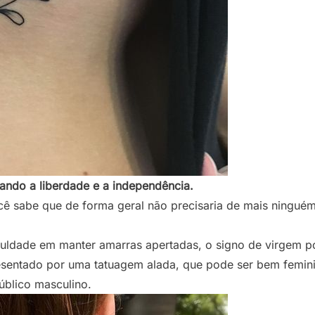
ando a liberdade e a independência.
ê sabe que de forma geral não precisaria de mais ninguém
culdade em manter amarras apertadas, o signo de virgem p
resentado por uma tatuagem alada, que pode ser bem femin
úblico masculino.