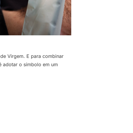
o de Virgem. E para combinar
l é adotar o símbolo em um