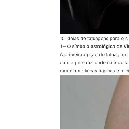
10 ideias de tatuagens para o s
1 – O símbolo astrológico de Vi
A primeira opção de tatuagem n
com a personalidade nata do vi
modelo de linhas básicas e mini