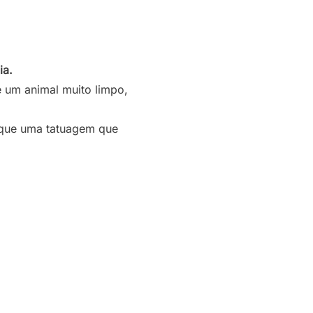
ia.
 um animal muito limpo,
 que uma tatuagem que