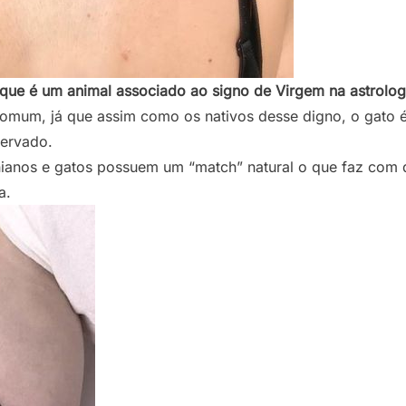
que é um animal associado ao signo de Virgem na astrolog
omum, já que assim como os nativos desse digno, o gato é
servado.
inianos e gatos possuem um “match” natural o que faz com
a.