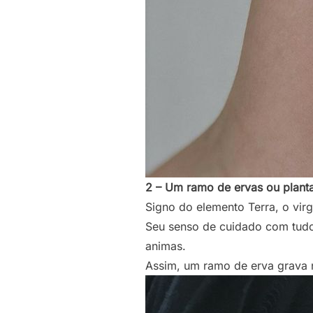
2 – Um ramo de ervas ou planta
Signo do elemento Terra, o vir
Seu senso de cuidado com tudo 
animas.
Assim, um ramo de erva grava n