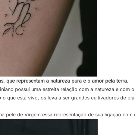
s, que representam a natureza pura e o amor pela terra.
giniano possui uma estreita relação com a natureza e com o
o que está vivo, os leva a ser grandes cultivadores de pl
a pele de Virgem essa representação de sua ligação com os