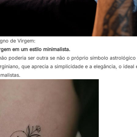
igno de Virgem:
rgem em um estilo minimalista.
ão poderia ser outra se não o próprio símbolo astrológic
rginiano, que aprecia a simplicidade e a elegância, o idea
malistas.