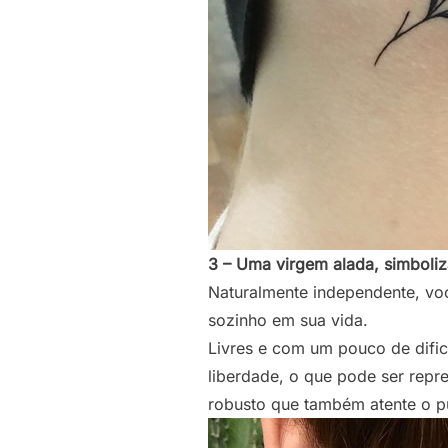
3 – Uma virgem alada, simboliz
Naturalmente independente, voc
sozinho em sua vida.
Livres e com um pouco de difi
liberdade, o que pode ser rep
robusto que também atente o p