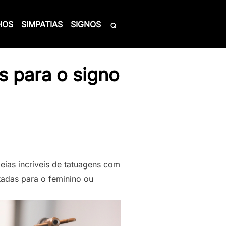
HOS
SIMPATIAS
SIGNOS
s para o signo
eias incríveis de tatuagens com
tadas para o feminino ou