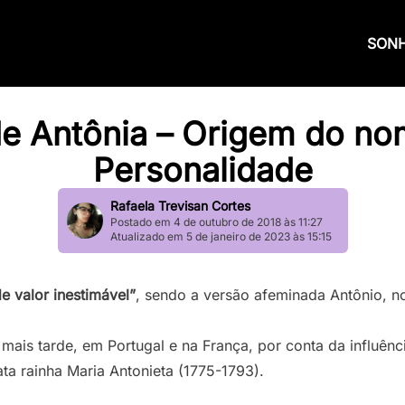
SON
de Antônia – Origem do nom
Personalidade
Rafaela Trevisan Cortes
Postado em 4 de outubro de 2018 às 11:27
Atualizado em 5 de janeiro de 2023 às 15:15
de valor inestimável”
, sendo a versão afeminada Antônio,
 mais tarde, em Portugal e na França, por conta da influên
a rainha Maria Antonieta (1775-1793).