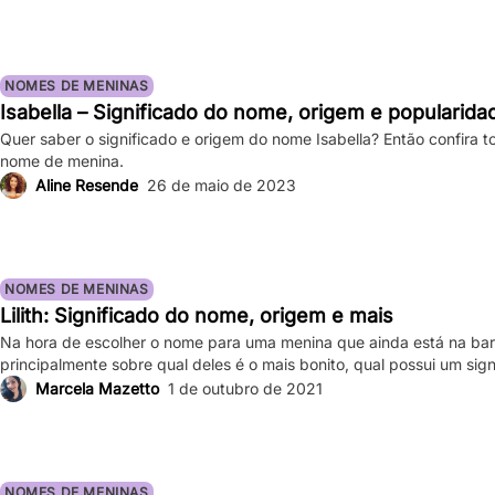
NOMES DE MENINAS
Isabella – Significado do nome, origem e popularida
Quer saber o significado e origem do nome Isabella? Então confira t
nome de menina.
Aline Resende
26 de maio de 2023
NOMES DE MENINAS
Lilith: Significado do nome, origem e mais
Na hora de escolher o nome para uma menina que ainda está na bar
principalmente sobre qual deles é o mais bonito, qual possui um sig
possibilidades. Veja abaixo mais sobre o nome Lilith, qual sua origem,
Marcela Mazetto
1 de outubro de 2021
tudo que precisa saber para […]
NOMES DE MENINAS