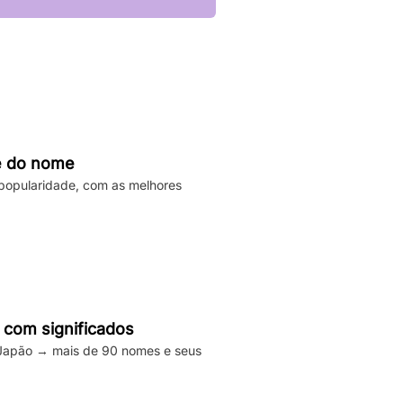
de do nome
e popularidade, com as melhores
com significados
o Japão → mais de 90 nomes e seus