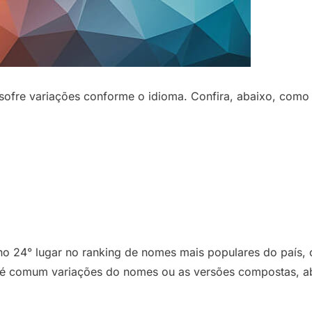
sofre variações conforme o idioma. Confira, abaixo, como s
 no 24° lugar no ranking de nomes mais populares do país
o, é comum variações do nomes ou as versões compostas, a