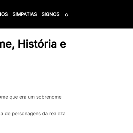
HOS
SIMPATIAS
SIGNOS
e, História e
 nome que era um sobrenome
cia de personagens da realeza