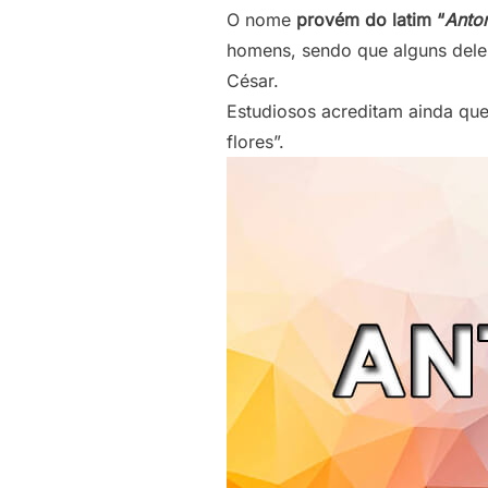
O nome
provém do latim “
Anto
homens, sendo que alguns deles
César.
Estudiosos acreditam ainda qu
flores”.