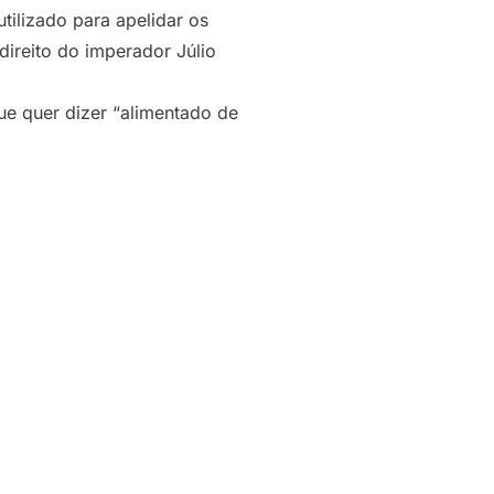
tilizado para apelidar os
ireito do imperador Júlio
ue quer dizer “alimentado de