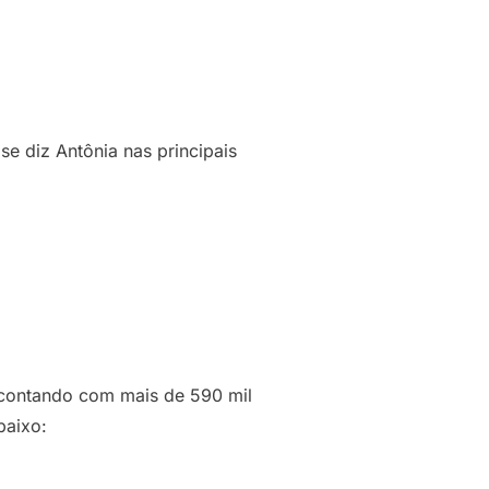
e diz Antônia nas principais
, contando com mais de 590 mil
baixo: