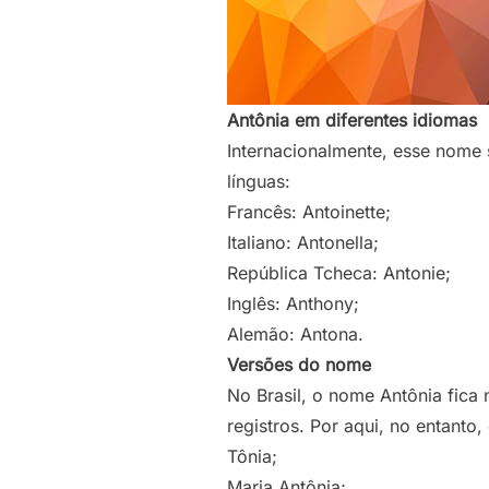
Antônia em diferentes idiomas
Internacionalmente, esse nome 
línguas:
Francês: Antoinette;
Italiano: Antonella;
República Tcheca: Antonie;
Inglês: Anthony;
Alemão: Antona.
Versões do nome
No Brasil, o nome Antônia fica
registros. Por aqui, no entant
Tônia;
Maria Antônia;