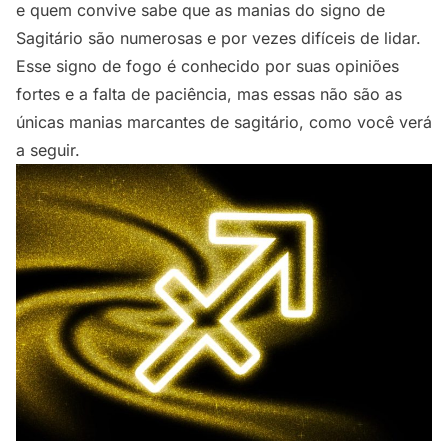
e quem convive sabe que as manias do signo de
Sagitário são numerosas e por vezes difíceis de lidar.
Esse signo de fogo é conhecido por suas opiniões
fortes e a falta de paciência, mas essas não são as
únicas manias marcantes de sagitário, como você verá
a seguir.