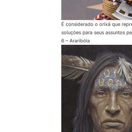
É considerado o orixá que repr
soluções para seus assuntos pen
6 – Araribóia