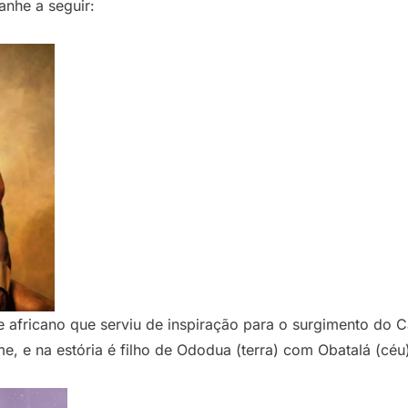
nhe a seguir:
e africano que serviu de inspiração para o surgimento d
irme, e na estória é filho de Ododua (terra) com Obatalá (cé