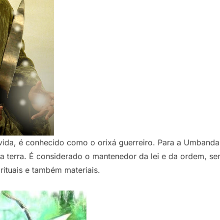
vida, é conhecido como o orixá guerreiro. Para a Umbanda 
 na terra. É considerado o mantenedor da lei e da ordem, s
rituais e também materiais.