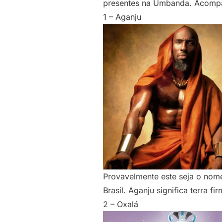
presentes na Umbanda. Acompa
1 – Aganju
Provavelmente este seja o nom
Brasil. Aganju significa terra f
2 – Oxalá