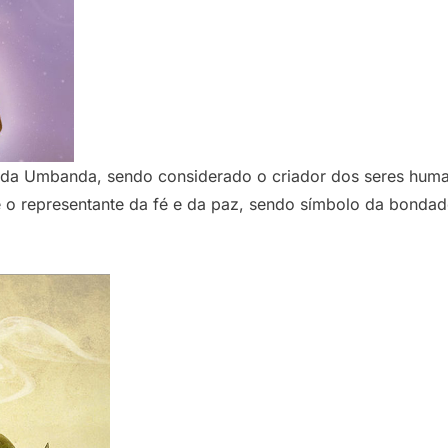
s da Umbanda, sendo considerado o criador dos seres huma
é o representante da fé e da paz, sendo símbolo da bondad