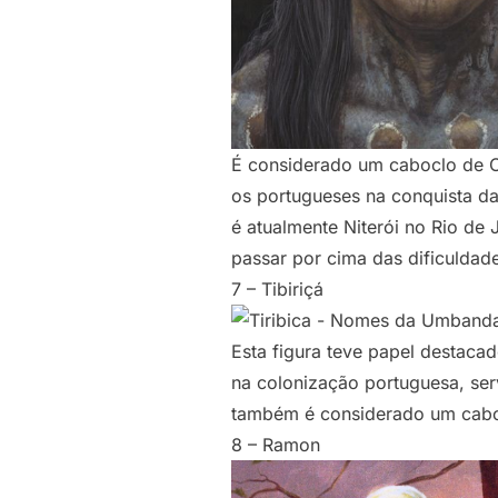
É considerado um caboclo de O
os portugueses na conquista da
é atualmente Niterói no Rio de
passar por cima das dificuldad
7 – Tibiriçá
Esta figura teve papel destaca
na colonização portuguesa, ser
também é considerado um caboc
8 – Ramon