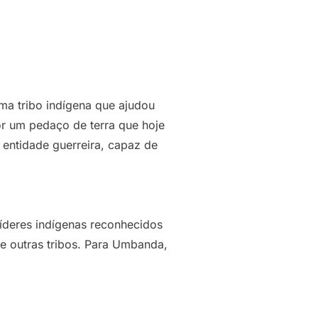
a tribo indígena que ajudou
or um pedaço de terra que hoje
 entidade guerreira, capaz de
íderes indígenas reconhecidos
e outras tribos. Para Umbanda,