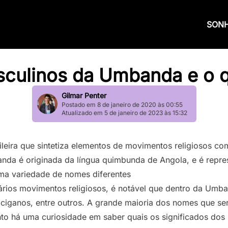
SON
culinos da Umbanda e o q
Gilmar Penter
Postado em 8 de janeiro de 2020 às 00:55
Atualizado em 5 de janeiro de 2023 às 15:32
leira que sintetiza elementos de movimentos religiosos c
anda é originada da língua quimbunda de Angola, e é repre
uma variedade de nomes diferentes
ários movimentos religiosos, é notável que dentro da Umb
 ciganos, entre outros. A grande maioria dos nomes que s
nto há uma curiosidade em saber quais os significados do