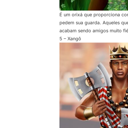
É um orixá que proporciona co
pedem sua guarda. Aqueles que 
acabam sendo amigos muito fié
5 – Xangô