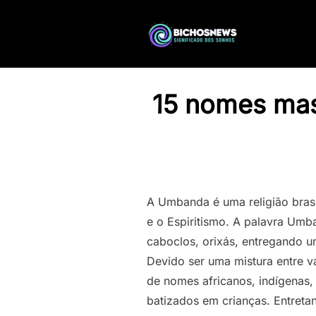
15 nomes mas
A Umbanda é uma religião brasi
e o Espiritismo. A palavra Umb
caboclos, orixás, entregando 
Devido ser uma mistura entre v
de nomes africanos, indígenas,
batizados em crianças. Entreta