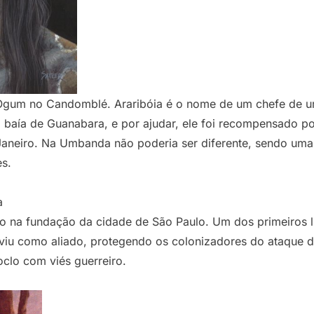
gum no Candomblé. Araribóia é o nome de um chefe de um
 baía de Guanabara, e por ajudar, ele foi recompensado p
 Janeiro. Na Umbanda não poderia ser diferente, sendo uma
es.
do na fundação da cidade de São Paulo. Um dos primeiros l
viu como aliado, protegendo os colonizadores do ataque d
lo com viés guerreiro.