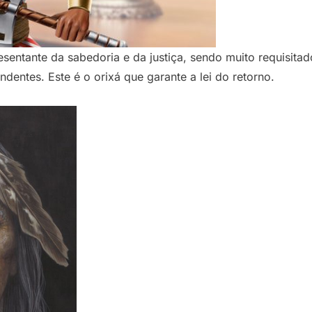
esentante da sabedoria e da justiça, sendo muito requisit
dentes. Este é o orixá que garante a lei do retorno.