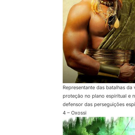
Representante das batalhas da 
proteção no plano espiritual e
defensor das perseguições espi
4 – Oxossi