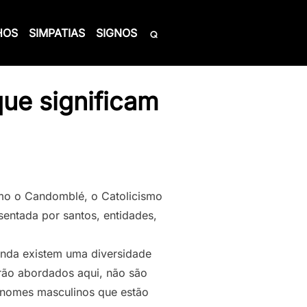
HOS
SIMPATIAS
SIGNOS
ue significam
omo o Candomblé, o Catolicismo
sentada por santos, entidades,
anda existem uma diversidade
erão abordados aqui, não são
s nomes masculinos que estão