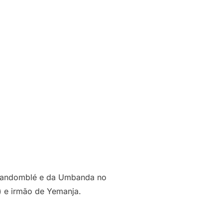
o Candomblé e da Umbanda no
u) e irmão de Yemanja.