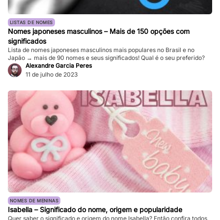
LISTAS DE NOMES
Nomes japoneses masculinos – Mais de 150 opções com
significados
Lista de nomes japoneses masculinos mais populares no Brasil e no
Japão → mais de 90 nomes e seus significados! Qual é o seu preferido?
Alexandre Garcia Peres
11 de julho de 2023
NOMES DE MENINAS
Isabella – Significado do nome, origem e popularidade
Quer saber o significado e origem do nome Isabella? Então confira todos