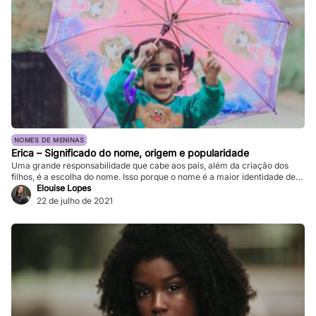
NOMES DE MENINAS
Erica – Significado do nome, origem e popularidade
Uma grande responsabilidade que cabe aos pais, além da criação dos
filhos, é a escolha do nome. Isso porque o nome é a maior identidade de
alguém que, inclusive, a pessoa carrega por toda a vida. Desse modo, é
Elouise Lopes
importante levar em conta sobre um nome antes de escolhê-lo para seu
22 de julho de 2021
filho. Portanto, confira o […]