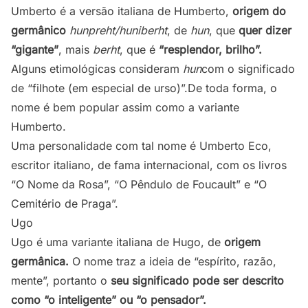
Umberto é a versão italiana de Humberto,
origem do
germânico
hunpreht/huniberht
, de
hun
, que
quer dizer
“gigante”
, mais
berht
, que é
“resplendor, brilho”.
Alguns etimológicas consideram
hun
com o significado
de “filhote (em especial de urso)”.De toda forma, o
nome é bem popular assim como a variante
Humberto.
Uma personalidade com tal nome é Umberto Eco,
escritor italiano, de fama internacional, com os livros
“O Nome da Rosa”, “O Pêndulo de Foucault” e “O
Cemitério de Praga”.
Ugo
Ugo é uma variante italiana de Hugo, de
origem
germânica.
O nome traz a ideia de “espírito, razão,
mente”, portanto o
seu significado pode ser descrito
como “o inteligente” ou “o pensador”.