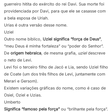
guerreiro hitita do exército do rei Davi. Sua morte foi
providenciada por Davi, para que ele se casasse com
a bela esposa de Uriah.
Urias é outra versão desse nome.
Uziel
Outro nome bíblico,
Uziel significa “força de Deus”
,
“meu Deus é minha fortaleza” ou “poder do Senhor”.
De
origem hebraica
, de mesma grafia,
uziel
descreve
o neto de Levi.
Levi foi o terceiro filho de Jacó e Lia, sendo Uziel filho
de Coate (um dos três filhos de Levi, juntamente com
Merari e Gersom).
Existem variações gráficas do nome, como é caso de
Osiel, Oziel e Uzias.
Umberto
Significa “famoso pela força”
ou “brilhante pela força”.