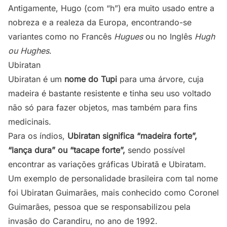
Antigamente, Hugo (com “h”) era muito usado entre a
nobreza e a realeza da Europa, encontrando-se
variantes como no Francês
Hugues
ou no Inglês
Hugh
ou Hughes
.
Ubiratan
Ubiratan é um
nome do Tupi
para uma árvore, cuja
madeira é bastante resistente e tinha seu uso voltado
não só para fazer objetos, mas também para fins
medicinais.
Para os índios,
Ubiratan significa “madeira forte”,
“lança dura” ou “tacape forte”,
sendo possível
encontrar as variações gráficas Ubiratã e Ubiratam.
Um exemplo de personalidade brasileira com tal nome
foi Ubiratan Guimarães, mais conhecido como Coronel
Guimarães, pessoa que se responsabilizou pela
invasão do Carandiru, no ano de 1992.