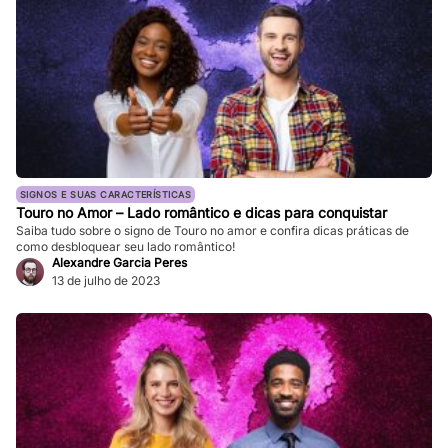
SIGNOS E SUAS CARACTERÍSTICAS
Touro no Amor – Lado romântico e dicas para conquistar
Saiba tudo sobre o signo de Touro no amor e confira dicas práticas de
como desbloquear seu lado romântico!
Alexandre Garcia Peres
13 de julho de 2023