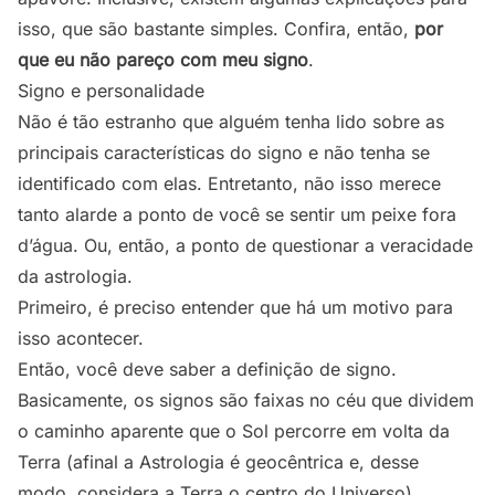
isso, que são bastante simples. Confira, então,
por
que eu não pareço com meu signo
.
Signo e personalidade
Não é tão estranho que alguém tenha lido sobre as
principais características do signo e não tenha se
identificado com elas. Entretanto, não isso merece
tanto alarde a ponto de você se sentir um peixe fora
d’água. Ou, então, a ponto de questionar a veracidade
da astrologia.
Primeiro, é preciso entender que há um motivo para
isso acontecer.
Então, você deve saber a definição de signo.
Basicamente, os signos são faixas no céu que dividem
o caminho aparente que o Sol percorre em volta da
Terra (afinal a Astrologia é geocêntrica e, desse
modo, considera a Terra o centro do Universo).