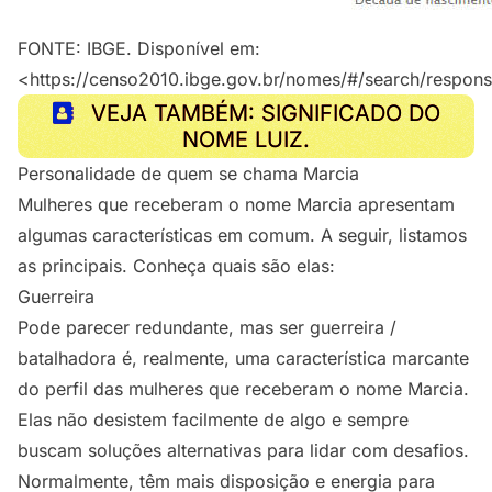
FONTE: IBGE. Disponível em:
<https://censo2010.ibge.gov.br/nomes/#/search/respon
VEJA TAMBÉM: SIGNIFICADO DO
NOME LUIZ.
Personalidade de quem se chama Marcia
Mulheres que receberam o nome Marcia apresentam
algumas características em comum. A seguir, listamos
as principais. Conheça quais são elas:
Guerreira
Pode parecer redundante, mas ser guerreira /
batalhadora é, realmente, uma característica marcante
do perfil das mulheres que receberam o nome Marcia.
Elas não desistem facilmente de algo e sempre
buscam soluções alternativas para lidar com desafios.
Normalmente, têm mais disposição e energia para