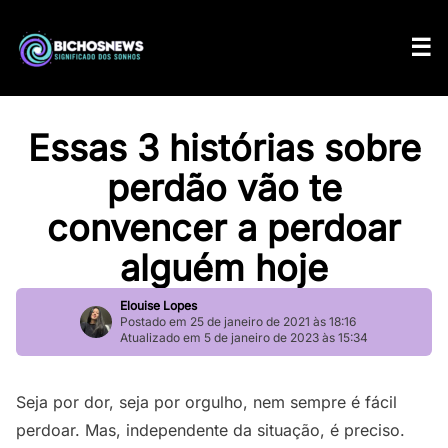
Essas 3 histórias sobre
perdão vão te
convencer a perdoar
alguém hoje
Elouise Lopes
Postado em 25 de janeiro de 2021 às 18:16
Atualizado em 5 de janeiro de 2023 às 15:34
Seja por dor, seja por orgulho, nem sempre é fácil
perdoar. Mas, independente da situação, é preciso.