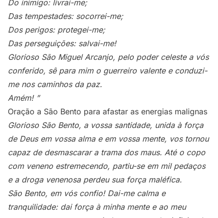
Do inimigo: livrai-me;
Das tempestades: socorrei-me;
Dos perigos: protegei-me;
Das perseguições: salvai-me!
Glorioso São Miguel Arcanjo, pelo poder celeste a vós
conferido, sê para mim o guerreiro valente e conduzi-
me nos caminhos da paz.
Amém! ”
Oração a São Bento para afastar as energias malignas
Glorioso São Bento, a vossa santidade, unida à força
de Deus em vossa alma e em vossa mente, vos tornou
capaz de desmascarar a trama dos maus. Até o copo
com veneno estremecendo, partiu-se em mil pedaços
e a droga venenosa perdeu sua força maléfica.
São Bento, em vós confio! Dai-me calma e
tranquilidade: dai força à minha mente e ao meu