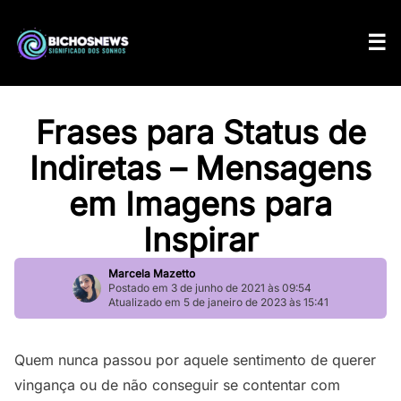
Frases para Status de
Indiretas – Mensagens
em Imagens para
Inspirar
Marcela Mazetto
Postado em 3 de junho de 2021 às 09:54
Atualizado em 5 de janeiro de 2023 às 15:41
Quem nunca passou por aquele sentimento de querer
vingança ou de não conseguir se contentar com