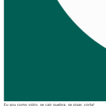
Eu sou como vidro, se cair quebra, se pisar, corta!