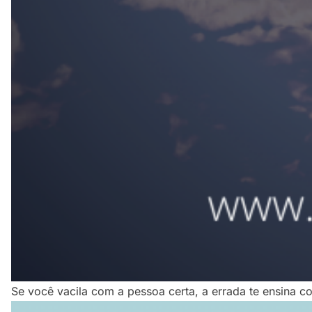
Se você vacila com a pessoa certa, a errada te ensina c