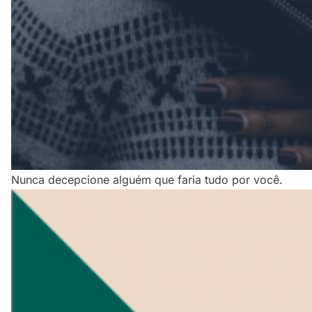
Nunca decepcione alguém que faria tudo por você.