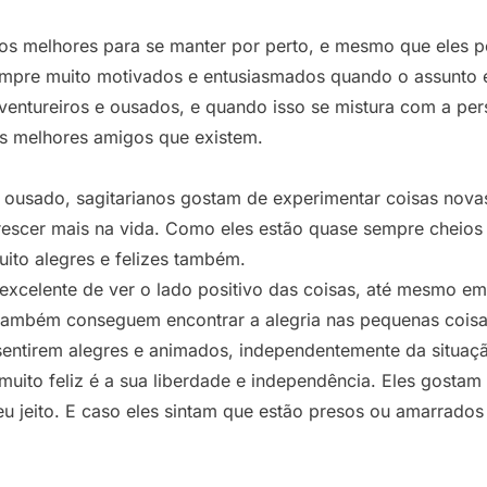
dos melhores para se manter por perto, e mesmo que eles 
mpre muito motivados e entusiasmados quando o assunto é 
entureiros e ousados, e quando isso se mistura com a pers
os melhores amigos que existem.
e ousado,
sagitarianos
gostam de experimentar coisas nova
rescer mais na vida. Como eles estão quase sempre cheios 
uito alegres e felizes também.
celente de ver o lado positivo das coisas, até mesmo em 
 também conseguem encontrar a alegria nas pequenas coisa
 sentirem alegres e animados, independentemente da situaç
 muito feliz é a sua liberdade e independência. Eles gostam 
u jeito. E caso eles sintam que estão presos ou amarrados 