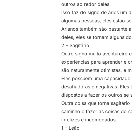
outros ao redor deles.
Isso faz do signo de áries um 
algumas pessoas, eles estão se
Arianos também são bastante av
deles, eles se tornam alguns d
2 – Sagitário
Outro signo muito aventureiro 
experiências para aprender e c
são naturalmente otimistas, e m
Eles possuem uma capacidade ex
desafiadoras e negativas. Eles
dispostos a fazer os outros se
Outra coisa que torna sagitário
caminho e fazer as coisas do se
infelizes e incomodados.
1 – Leão