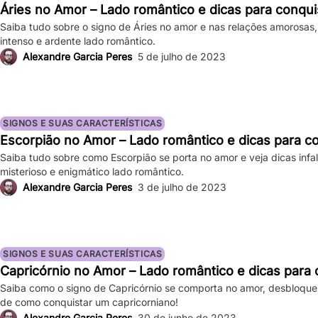
Áries no Amor – Lado romântico e dicas para conqui
Saiba tudo sobre o signo de Áries no amor e nas relações amorosas
intenso e ardente lado romântico.
Alexandre Garcia Peres
5 de julho de 2023
SIGNOS E SUAS CARACTERÍSTICAS
Escorpião no Amor – Lado romântico e dicas para c
Saiba tudo sobre como Escorpião se porta no amor e veja dicas infa
misterioso e enigmático lado romântico.
Alexandre Garcia Peres
3 de julho de 2023
SIGNOS E SUAS CARACTERÍSTICAS
Capricórnio no Amor – Lado romântico e dicas para 
Saiba como o signo de Capricórnio se comporta no amor, desbloquei
de como conquistar um capricorniano!
Alexandre Garcia Peres
30 de junho de 2023