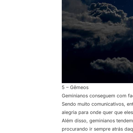
5 – Gêmeos
Geminianos
conseguem com facil
Sendo muito comunicativos, ent
alegria para onde quer que ele
Além disso, geminianos tendem a
procurando ir sempre atrás daq