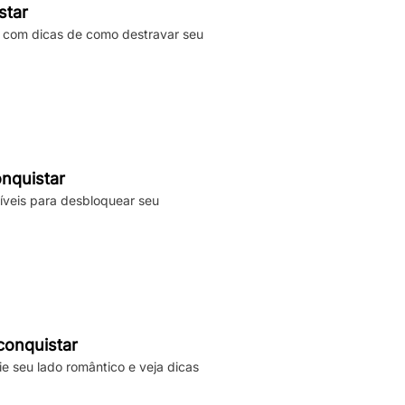
star
, com dicas de como destravar seu
onquistar
líveis para desbloquear seu
conquistar
e seu lado romântico e veja dicas