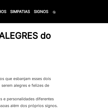
HOS
SIMPATIAS
SIGNOS
s ALEGRES do
gnos que esbanjam esses dois
 serem alegres e felizes de
s e personalidades diferentes
ssoas além dos próprios signos.