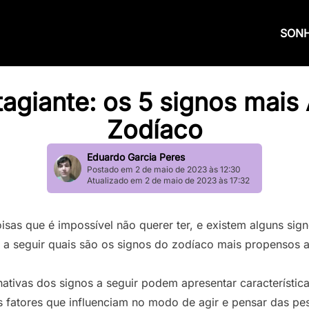
SON
tagiante: os 5 signos mai
Zodíaco
Eduardo Garcia Peres
Postado em 2 de maio de 2023 às 12:30
Atualizado em 2 de maio de 2023 às 17:32
oisas que é impossível não querer ter, e existem alguns si
 a seguir quais são os signos do zodíaco mais propensos a
ativas dos signos a seguir podem apresentar característica
 fatores que influenciam no modo de agir e pensar das pe