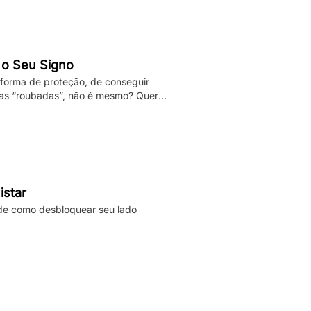
 o Seu Signo
 forma de proteção, de conseguir
das “roubadas”, não é mesmo? Quer
 Basta verificar informações
istar
s de como desbloquear seu lado