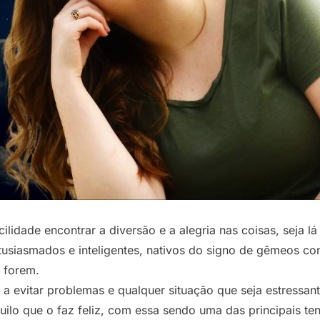
idade encontrar a diversão e a alegria nas coisas, seja lá
usiasmados e inteligentes, nativos do signo de gêmeos con
s forem.
 evitar problemas e qualquer situação que seja estressante 
uilo que o faz feliz, com essa sendo uma das principais t