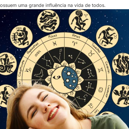
ossuem uma grande influência na vida de todos.