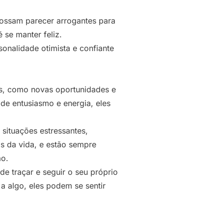
possam parecer arrogantes para
se manter feliz.
onalidade otimista e confiante
s, como novas oportunidades e
de entusiasmo e energia, eles
situações estressantes,
s da vida, e estão sempre
ão.
de traçar e seguir o seu próprio
a algo, eles podem se sentir