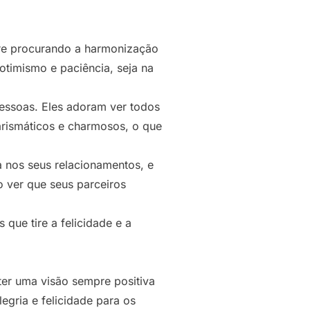
pre procurando a harmonização
 otimismo e paciência, seja na
pessoas. Eles adoram ver todos
arismáticos e charmosos, o que
a nos seus relacionamentos, e
o ver que seus parceiros
que tire a felicidade e a
ter uma visão sempre positiva
egria e felicidade para os