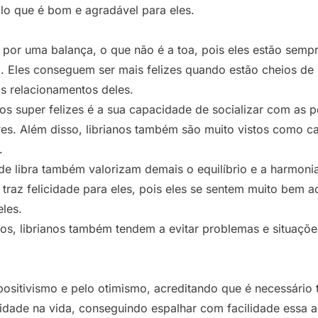
lo que é bom e agradável para eles.
 por uma balança, o que não é a toa, pois eles estão sem
da. Eles conseguem ser mais felizes quando estão cheios de
os relacionamentos deles.
nos super felizes é a sua capacidade de socializar com as 
res. Além disso, librianos também são muito vistos como c
.
 de libra também valorizam demais o equilíbrio e a harmoni
traz felicidade para eles, pois eles se sentem muito bem a
les.
, librianos também tendem a evitar problemas e situações 
sitivismo e pelo otimismo, acreditando que é necessário 
cidade na vida, conseguindo espalhar com facilidade essa al