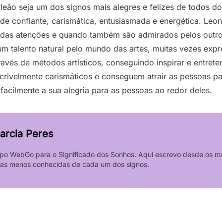
 leão
seja um dos signos mais alegres e felizes de todos do
e confiante, carismática, entusiasmada e energética. Leon
das atenções e quando também são admirados pelos outro
m talento natural pelo mundo das artes, muitas vezes exp
través de métodos artísticos, conseguindo inspirar e entrete
ncrivelmente carismáticos e conseguem atrair as pessoas p
facilmente a sua alegria para as pessoas ao redor deles.
arcia Peres
po WebGo para o Significado dos Sonhos. Aqui escrevo desde os mai
icas menos conhecidas de cada um dos signos.