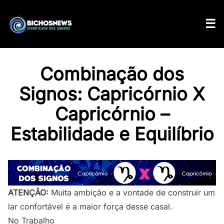
Combinação dos
Signos: Capricórnio X
Capricórnio –
Estabilidade e Equilíbrio
ATENÇÃO:
Muita ambição e a vontade de construir um
lar confortável é a maior força desse casal.
No Trabalho