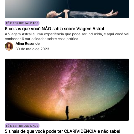
FÉ E ESPIRITUALIDADE
6 coisas que você NÃO sabia sobre Viagem Astral
A Viagem Astral é uma experiência que pode ser induzida, e aqui você vai
conhecer 6 curiosidades sobre essa prática.
Aline Resende
30 de maio de 2023
FÉ E ESPIRITUALIDADE
5 sinais de que você pode ter CLARIVIDÊNCIA e não sabe!