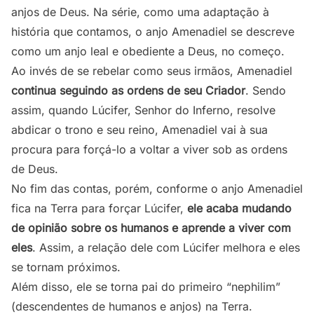
anjos de Deus. Na série, como uma adaptação à
história que contamos, o anjo Amenadiel se descreve
como um anjo leal e obediente a Deus, no começo.
Ao invés de se rebelar como seus irmãos, Amenadiel
continua seguindo as ordens de seu Criador
. Sendo
assim, quando Lúcifer, Senhor do Inferno, resolve
abdicar o trono e seu reino, Amenadiel vai à sua
procura para forçá-lo a voltar a viver sob as ordens
de Deus.
No fim das contas, porém, conforme o anjo Amenadiel
fica na Terra para forçar Lúcifer,
ele acaba mudando
de opinião sobre os humanos e aprende a viver com
eles
. Assim, a relação dele com Lúcifer melhora e eles
se tornam próximos.
Além disso, ele se torna pai do primeiro “nephilim”
(
descendentes de humanos e anjos
) na Terra.