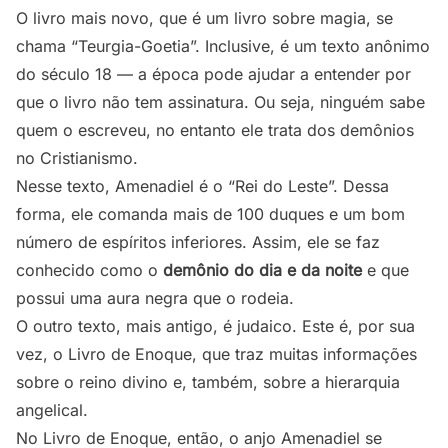
O livro mais novo, que é um livro sobre magia, se
chama “Teurgia-Goetia”. Inclusive, é um texto anônimo
do século 18 — a época pode ajudar a entender por
que o livro não tem assinatura. Ou seja, ninguém sabe
quem o escreveu, no entanto ele trata dos demônios
no Cristianismo.
Nesse texto, Amenadiel é o “Rei do Leste”. Dessa
forma, ele comanda mais de 100 duques e um bom
número de espíritos inferiores. Assim, ele se faz
conhecido como o
demônio do dia e da noite
e que
possui uma aura negra que o rodeia.
O outro texto, mais antigo, é judaico. Este é, por sua
vez, o Livro de Enoque, que traz muitas informações
sobre o reino divino e, também, sobre a hierarquia
angelical.
No Livro de Enoque, então, o anjo Amenadiel se