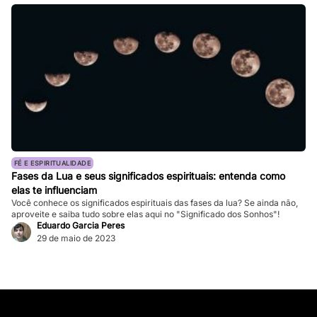
FÉ E ESPIRITUALIDADE
Fases da Lua e seus significados espirituais: entenda como
elas te influenciam
Você conhece os significados espirituais das fases da lua? Se ainda não,
aproveite e saiba tudo sobre elas aqui no "Significado dos Sonhos"!
Eduardo Garcia Peres
29 de maio de 2023