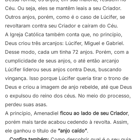
Céu. Ou seja, eles se mantêm leais a seu Criador.
Outros anjos, porém, como é o caso de Lúcifer, se
revoltaram contra seu Criador e caíram do Céu.
A Igreja Católica também conta que, no princípio,
Deus criou três arcanjos: Lúcifer, Miguel e Gabriel.
Desse modo, cada um tinha 72 anjos. Porém, com a
cumplicidade de seus anjos, o até então arcanjo
Lúcifer liderou seus anjos contra Deus, buscando
vingança. Isso porque Lúcifer queria tirar o trono de
Deus e criou a imagem de anjo rebelde, até que Deus
o expulsou do reino dos céus. No meio do processo,
perdeu suas asas.
A princípio, Amenadiel
ficou ao lado de seu Criador
,
porém mais tarde acabou cedendo à revolta. Assim,
ele ganhou o título de
“anjo caído”
.
Confira também:
Como descobrir qual é o seu guia