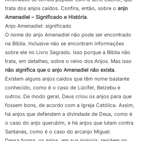
trata dos anjos caídos. Confira, então, sobre o
anjo
Amenadiel – Significado e História
.
Anjo Amenadiel: significado
O nome do anjo Amenadiel não pode ser encontrado
na Bíblia. Inclusive não se encontram informações
sobre ele no Livro Sagrado. Isso porque a Bíblia não
trata, em detalhes, sobre o reino dos Anjos. Mas isso
não significa que o anjo Amenadiel não exista
.
Existem alguns anjos caídos que têm nome bastante
conhecido, como é o caso de Lúcifer, Belzebu e
outros. De modo geral, Deus criou os anjos para que
fossem bons, de acordo com a Igreja Católica. Assim,
há anjos que defendem a divindade de Deus, como é
o caso do
anjo querubim
, e há anjos que lutam contra
Santanás, como é o caso do
arcanjo Miguel
.
Dessa forma, os anjos, em sua maioria, residem no